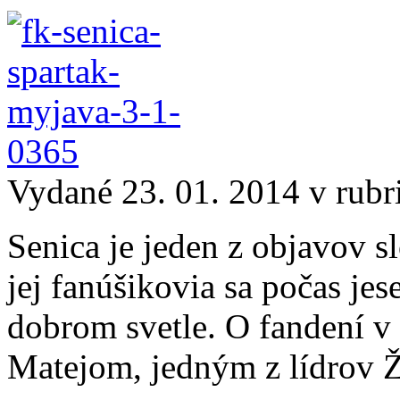
Vydané 23. 01. 2014 v rub
Senica je jeden z objavov s
jej fanúšikovia sa počas je
dobrom svetle. O fandení v 
Matejom, jedným z lídrov Ž