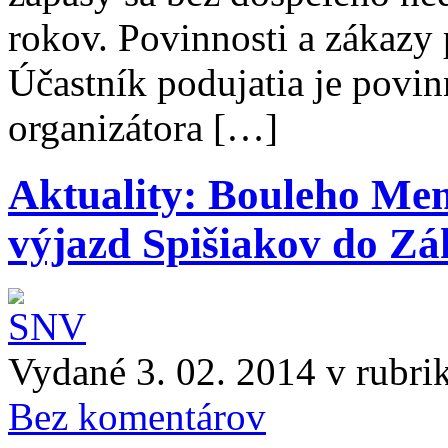
rokov. Povinnosti a zákazy 
Účastník podujatia je povi
organizátora […]
Aktuality: Bouleho Mem
výjazd Spišiakov do Z
Vydané 3. 02. 2014 v rubri
Bez komentárov