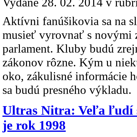
Vydané 28. 02. 2014 v rub
Aktívni fanúšikovia sa na 
musieť vyrovnať s novými z
parlament. Kluby budú zrej
zákonov rôzne. Kým u niek
oko, zákulisné informácie 
sa budú presného výkladu.
Ultras Nitra: Veľa ľudí
je rok 1998