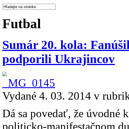
Futbal
Sumár 20. kola: Fanúši
podporili Ukrajincov
Vydané 4. 03. 2014 v rubri
Dá sa povedať, že úvodné k
politicko-manifestačnom du