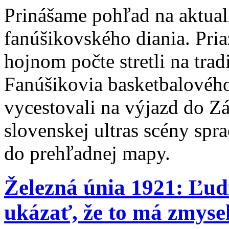
Prinášame pohľad na aktual
fanúšikovského diania. Pria
hojnom počte stretli na tra
Fanúšikovia basketbalového
vycestovali na výjazd do Z
slovenskej ultras scény spr
do prehľadnej mapy.
Železná únia 1921: Ľud
ukázať, že to má zmyse