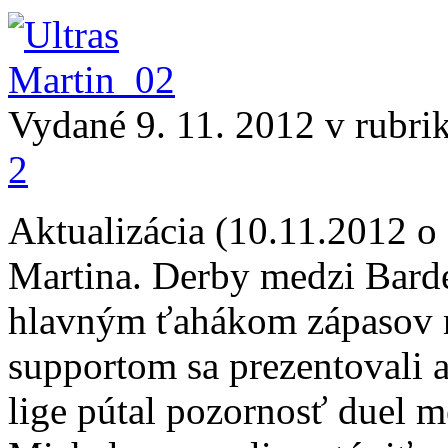
Vydané 9. 11. 2012 v rubri
2
Aktualizácia (10.11.2012 o 
Martina. Derby medzi Bard
hlavným ťahákom zápasov n
supportom sa prezentovali a
lige pútal pozornosť duel 