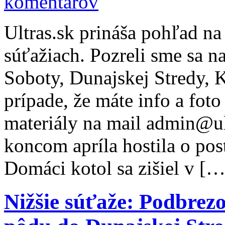
komentárov
Ultras.sk prináša pohľad na
súťažiach. Pozreli sme sa n
Soboty, Dunajskej Stredy, 
prípade, že máte info a foto 
materiály na mail admin@ul
koncom apríla hostila o po
Domáci kotol sa zišiel v […
Nižšie súťaže: Podbrez