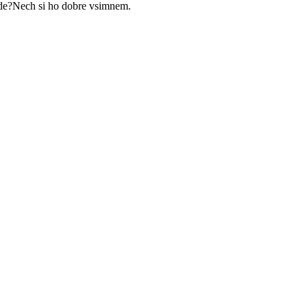
ude?Nech si ho dobre vsimnem.