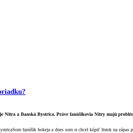
oriadku?
je Nitra a Banská Bystrica. Práve fanúšikovia Nitry majú problém
Som fanúšik hokeja a dnes som si chcel kúpiť listok na zápas 