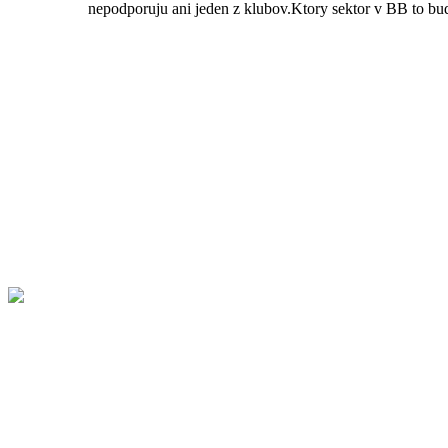
nepodporuju ani jeden z klubov.Ktory sektor v BB to b